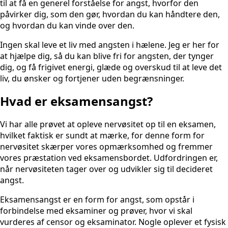
til at få en generel forståelse for angst, hvorfor den
påvirker dig, som den gør, hvordan du kan håndtere den,
og hvordan du kan vinde over den.
Ingen skal leve et liv med angsten i hælene. Jeg er her for
at hjælpe dig, så du kan blive fri for angsten, der tynger
dig, og få frigivet energi, glæde og overskud til at leve det
liv, du ønsker og fortjener uden begrænsninger.
Hvad er eksamensangst?
Vi har alle prøvet at opleve nervøsitet op til en eksamen,
hvilket faktisk er sundt at mærke, for denne form for
nervøsitet skærper vores opmærksomhed og fremmer
vores præstation ved eksamensbordet. Udfordringen er,
når nervøsiteten tager over og udvikler sig til decideret
angst.
Eksamensangst er en form for angst, som opstår i
forbindelse med eksaminer og prøver, hvor vi skal
vurderes af censor og eksaminator. Nogle oplever et fysisk