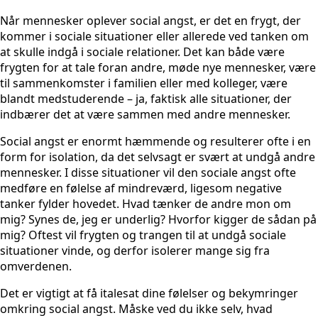
Når mennesker oplever social angst, er det en frygt, der
kommer i sociale situationer eller allerede ved tanken om
at skulle indgå i sociale relationer. Det kan både være
frygten for at tale foran andre, møde nye mennesker, være
til sammenkomster i familien eller med kolleger, være
blandt medstuderende – ja, faktisk alle situationer, der
indbærer det at være sammen med andre mennesker.
Social angst er enormt hæmmende og resulterer ofte i en
form for isolation, da det selvsagt er svært at undgå andre
mennesker. I disse situationer vil den sociale angst ofte
medføre en følelse af mindreværd, ligesom negative
tanker fylder hovedet. Hvad tænker de andre mon om
mig? Synes de, jeg er underlig? Hvorfor kigger de sådan på
mig? Oftest vil frygten og trangen til at undgå sociale
situationer vinde, og derfor isolerer mange sig fra
omverdenen.
Det er vigtigt at få italesat dine følelser og bekymringer
omkring social angst. Måske ved du ikke selv, hvad