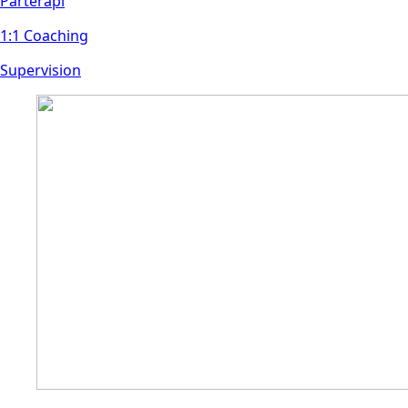
Parterap
i
1:1 Coaching
Supervision