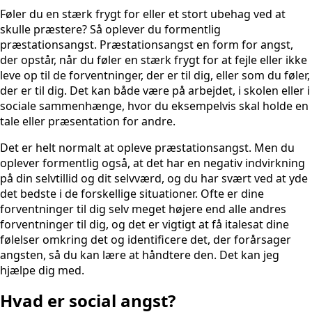
Føler du en stærk frygt for eller et stort ubehag ved at
skulle præstere? Så oplever du formentlig
præstationsangst. Præstationsangst en form for angst,
der opstår, når du føler en stærk frygt for at fejle eller ikke
leve op til de forventninger, der er til dig, eller som du føler,
der er til dig. Det kan både være på arbejdet, i skolen eller i
sociale sammenhænge, hvor du eksempelvis skal holde en
tale eller præsentation for andre.
Det er helt normalt at opleve præstationsangst. Men du
oplever formentlig også, at det har en negativ indvirkning
på din selvtillid og dit selvværd, og du har svært ved at yde
det bedste i de forskellige situationer. Ofte er dine
forventninger til dig selv meget højere end alle andres
forventninger til dig, og det er vigtigt at få italesat dine
følelser omkring det og identificere det, der forårsager
angsten, så du kan lære at håndtere den. Det kan jeg
hjælpe dig med.
Hvad er social angst?