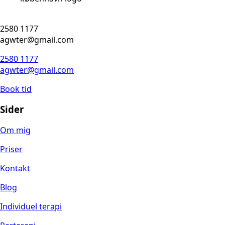
2580 1177
agwter@gmail.com
2580 1177
agwter@gmail.com
Book tid
Sider
Om mig
Priser
Kontakt
Blog
Individuel terapi