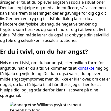
årsagen er til, at du oplever angsten i sociale situationer.
Det kan jeg hjælpe dig med at identificere, så vi sammen
kan finde frem til løsninger, der er gavnlige for dig og dit
liv. Gennem en tryg og tillidsfuld dialog lærer du at
håndtere det fysiske ubehag, de negative tanker og
frygten, som hersker, og som hindrer dig i at leve dit liv til
fulde. På den måde lærer du også at opbygge din selvtillid
og føle dig selvsikker i sociale situationer.
Er du i tvivl, om du har angst?
Hvis du er i tvivl, om du har angst, eller hvilken form for
angst du har, er du altid velkommen til at
kontakte
mig og
få hjælp og vejledning. Det kan også være, du oplever
milde angstsymptomer, men du ikke er klar over, om det er
noget, du kan få hjælp til at håndtere. Jeg er her for at
hjælpe dig, og jeg står derfor klar til at svare på dine
spørgsmål.