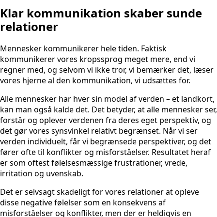
Klar kommunikation skaber sunde
relationer
Mennesker kommunikerer hele tiden. Faktisk
kommunikerer vores kropssprog meget mere, end vi
regner med, og selvom vi ikke tror, vi bemærker det, læser
vores hjerne al den kommunikation, vi udsættes for.
Alle mennesker har hver sin model af verden – et landkort,
kan man også kalde det. Det betyder, at alle mennesker ser,
forstår og oplever verdenen fra deres eget perspektiv, og
det gør vores synsvinkel relativt begrænset. Når vi ser
verden individuelt, får vi begrænsede perspektiver, og det
fører ofte til konflikter og misforståelser. Resultatet heraf
er som oftest følelsesmæssige frustrationer, vrede,
irritation og uvenskab.
Det er selvsagt skadeligt for vores relationer at opleve
disse negative følelser som en konsekvens af
misforståelser og konflikter, men der er heldigvis en