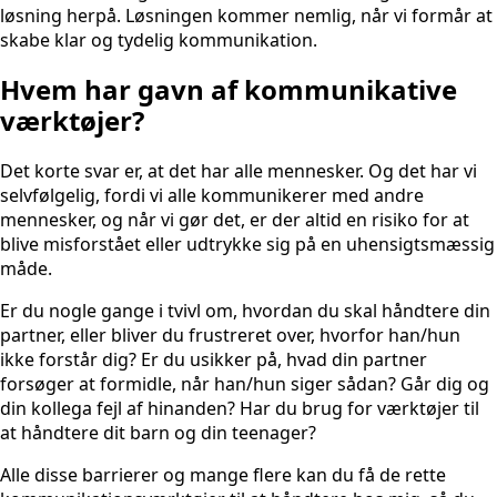
løsning herpå. Løsningen kommer nemlig, når vi formår at
skabe klar og tydelig kommunikation.
Hvem har gavn af kommunikative
værktøjer?
Det korte svar er, at det har alle mennesker. Og det har vi
selvfølgelig, fordi vi alle kommunikerer med andre
mennesker, og når vi gør det, er der altid en risiko for at
blive misforstået eller udtrykke sig på en uhensigtsmæssig
måde.
Er du nogle gange i tvivl om, hvordan du skal håndtere din
partner, eller bliver du frustreret over, hvorfor han/hun
ikke forstår dig? Er du usikker på, hvad din partner
forsøger at formidle, når han/hun siger sådan? Går dig og
din kollega fejl af hinanden? Har du brug for værktøjer til
at håndtere dit barn og din teenager?
Alle disse barrierer og mange flere kan du få de rette