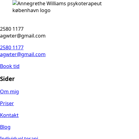
2580 1177
agwter@gmail.com
2580 1177
agwter@gmail.com
Book tid
Sider
Om mig
Priser
Kontakt
Blog
Individuel terapi