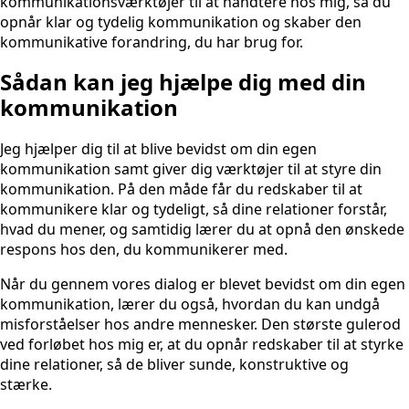
kommunikationsværktøjer til at håndtere hos mig, så du
opnår klar og tydelig kommunikation og skaber den
kommunikative forandring, du har brug for.
Sådan kan jeg hjælpe dig med din
kommunikation
Jeg hjælper dig til at blive bevidst om din egen
kommunikation samt giver dig værktøjer til at styre din
kommunikation. På den måde får du redskaber til at
kommunikere klar og tydeligt, så dine relationer forstår,
hvad du mener, og samtidig lærer du at opnå den ønskede
respons hos den, du kommunikerer med.
Når du gennem vores dialog er blevet bevidst om din egen
kommunikation, lærer du også, hvordan du kan undgå
misforståelser hos andre mennesker. Den største gulerod
ved forløbet hos mig er, at du opnår redskaber til at styrke
dine relationer, så de bliver sunde, konstruktive og
stærke.