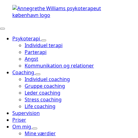
Psykoterapi
Individuel terapi
Parterapi
Angst
Kommunikation og relationer
Coaching
Individuel coaching
Gruppe coaching
Leder coaching
Stress coaching
Life coaching
Supervision
Priser
Om mig
Mine værdier