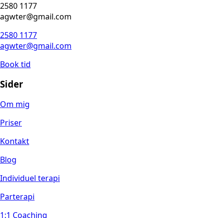
2580 1177
agwter@gmail.com
2580 1177
agwter@gmail.com
Book tid
Sider
Om mig
Priser
Kontakt
Blog
Individuel terapi
Parterap
i
1:1 Coaching