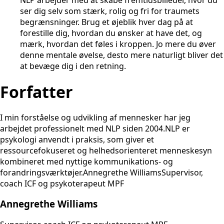
NLP arbejder med at skabe fremtidsbilleder, hvor du
ser dig selv som stærk, rolig og fri for traumets
begrænsninger. Brug et øjeblik hver dag på at
forestille dig, hvordan du ønsker at have det, og
mærk, hvordan det føles i kroppen. Jo mere du øver
denne mentale øvelse, desto mere naturligt bliver det
at bevæge dig i den retning.
Forfatter
I min forståelse og udvikling af mennesker har jeg
arbejdet professionelt med NLP siden 2004.NLP er
psykologi anvendt i praksis, som giver et
ressourcefokuseret og helhedsorienteret menneskesyn
kombineret med nyttige kommunikations- og
forandringsværktøjer.Annegrethe WilliamsSupervisor,
coach ICF og psykoterapeut MPF
Annegrethe Williams