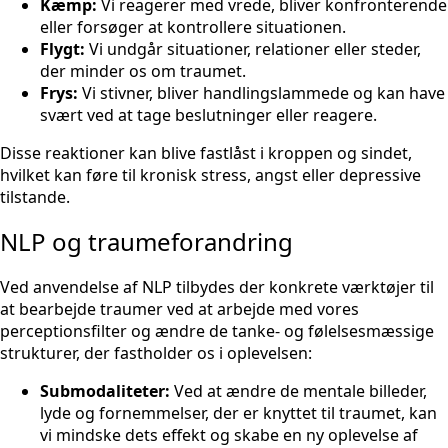
Kæmp:
Vi reagerer med vrede, bliver konfronterende
eller forsøger at kontrollere situationen.
Flygt:
Vi undgår situationer, relationer eller steder,
der minder os om traumet.
Frys:
Vi stivner, bliver handlingslammede og kan have
svært ved at tage beslutninger eller reagere.
Disse reaktioner kan blive fastlåst i kroppen og sindet,
hvilket kan føre til kronisk stress, angst eller depressive
tilstande.
NLP og traumeforandring
Ved anvendelse af NLP tilbydes der konkrete værktøjer til
at bearbejde traumer ved at arbejde med vores
perceptionsfilter og ændre de tanke- og følelsesmæssige
strukturer, der fastholder os i oplevelsen:
Submodaliteter:
Ved at ændre de mentale billeder,
lyde og fornemmelser, der er knyttet til traumet, kan
vi mindske dets effekt og skabe en ny oplevelse af