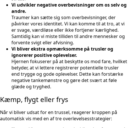
Vi udvikler negative overbevisninger om os selv og
andre.
Traumer kan sætte sig som overbevisninger, der
påvirker vores identitet. Vi kan komme til at tro, at vi
er svage, værdiløse eller ikke fortjener kærlighed.
Samtidig kan vi miste tilliden til andre mennesker og
forvente svigt eller afvisning.
Vi bliver ekstra opmærksomme på trusler og
ignorerer positive oplevelser.
Hjernen fokuserer på at beskytte os mod fare, hvilket
betyder, at vi lettere registrerer potentielle trusler
end trygge og gode oplevelser. Dette kan forstærke
negative tankemønstre og gøre det svært at føle
glæde og tryghed.
Kæmp, flygt eller frys
Når vi bliver udsat for en trussel, reagerer kroppen på
automatisk vis med en af tre overlevelsesstrategier: