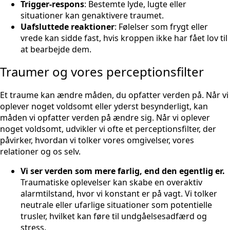
Trigger-respons
: Bestemte lyde, lugte eller
situationer kan genaktivere traumet.
Uafsluttede reaktioner
: Følelser som frygt eller
vrede kan sidde fast, hvis kroppen ikke har fået lov til
at bearbejde dem.
Traumer og vores perceptionsfilter
Et traume kan ændre måden, du opfatter verden på. Når vi
oplever noget voldsomt eller yderst besynderligt, kan
måden vi opfatter verden på ændre sig. Når vi oplever
noget voldsomt, udvikler vi ofte et perceptionsfilter, der
påvirker, hvordan vi tolker vores omgivelser, vores
relationer og os selv.
Vi ser verden som mere farlig, end den egentlig er.
Traumatiske oplevelser kan skabe en overaktiv
alarmtilstand, hvor vi konstant er på vagt. Vi tolker
neutrale eller ufarlige situationer som potentielle
trusler, hvilket kan føre til undgåelsesadfærd og
stress.