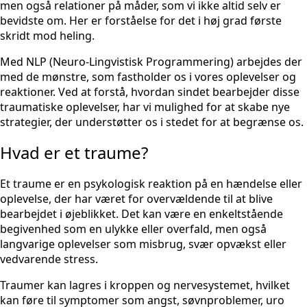
men også relationer på måder, som vi ikke altid selv er
bevidste om. Her er forståelse for det i høj grad første
skridt mod heling.
Med NLP (Neuro-Lingvistisk Programmering) arbejdes der
med de mønstre, som fastholder os i vores oplevelser og
reaktioner. Ved at forstå, hvordan sindet bearbejder disse
traumatiske oplevelser, har vi mulighed for at skabe nye
strategier, der understøtter os i stedet for at begrænse os.
Hvad er et traume?
Et traume er en psykologisk reaktion på en hændelse eller
oplevelse, der har været for overvældende til at blive
bearbejdet i øjeblikket. Det kan være en enkeltstående
begivenhed som en ulykke eller overfald, men også
langvarige oplevelser som misbrug, svær opvækst eller
vedvarende stress.
Traumer kan lagres i kroppen og nervesystemet, hvilket
kan føre til symptomer som angst, søvnproblemer, uro