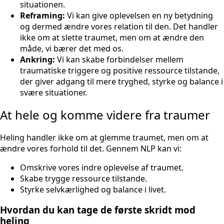
situationen.
Reframing:
Vi kan give oplevelsen en ny betydning
og dermed ændre vores relation til den. Det handler
ikke om at slette traumet, men om at ændre den
måde, vi bærer det med os.
Ankring:
Vi kan skabe forbindelser mellem
traumatiske triggere og positive ressource tilstande,
der giver adgang til mere tryghed, styrke og balance i
svære situationer.
At hele og komme videre fra traumer
Heling handler ikke om at glemme traumet, men om at
ændre vores forhold til det. Gennem NLP kan vi:
Omskrive vores indre oplevelse af traumet.
Skabe trygge ressource tilstande.
Styrke selvkærlighed og balance i livet.
Hvordan du kan tage de første skridt mod
heling