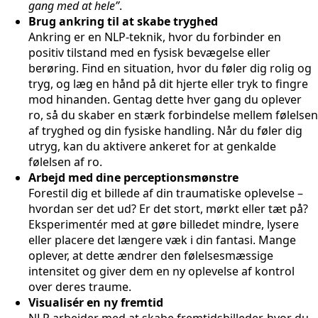
gang med at hele”
.
Brug ankring til at skabe tryghed
Ankring er en NLP-teknik, hvor du forbinder en
positiv tilstand med en fysisk bevægelse eller
berøring. Find en situation, hvor du føler dig rolig og
tryg, og læg en hånd på dit hjerte eller tryk to fingre
mod hinanden. Gentag dette hver gang du oplever
ro, så du skaber en stærk forbindelse mellem følelsen
af tryghed og din fysiske handling. Når du føler dig
utryg, kan du aktivere ankeret for at genkalde
følelsen af ro.
Arbejd med dine perceptionsmønstre
Forestil dig et billede af din traumatiske oplevelse –
hvordan ser det ud? Er det stort, mørkt eller tæt på?
Eksperimentér med at gøre billedet mindre, lysere
eller placere det længere væk i din fantasi. Mange
oplever, at dette ændrer den følelsesmæssige
intensitet og giver dem en ny oplevelse af kontrol
over deres traume.
Visualisér en ny fremtid