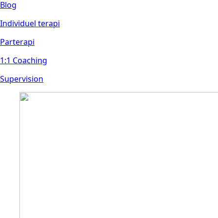
Blog
Individuel terapi
Parterap
i
1:1 Coaching
Supervision