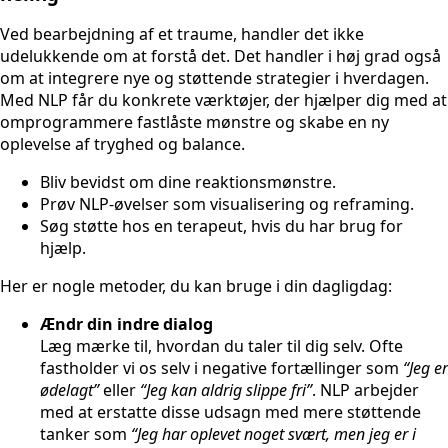
Ved bearbejdning af et traume, handler det ikke
udelukkende om at forstå det. Det handler i høj grad også
om at integrere nye og støttende strategier i hverdagen.
Med NLP får du konkrete værktøjer, der hjælper dig med at
omprogrammere fastlåste mønstre og skabe en ny
oplevelse af tryghed og balance.
Bliv bevidst om dine reaktionsmønstre.
Prøv NLP-øvelser som visualisering og reframing.
Søg støtte hos en terapeut, hvis du har brug for
hjælp.
Her er nogle metoder, du kan bruge i din dagligdag:
Ændr din indre dialog
Læg mærke til, hvordan du taler til dig selv. Ofte
fastholder vi os selv i negative fortællinger som
“Jeg er
ødelagt”
eller
“Jeg kan aldrig slippe fri”
. NLP arbejder
med at erstatte disse udsagn med mere støttende
tanker som
“Jeg har oplevet noget svært, men jeg er i