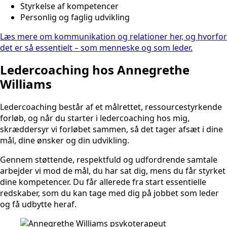
Styrkelse af kompetencer
Personlig og faglig udvikling
Læs mere om kommunikation og relationer her, og hvorfor
det er så essentielt – som menneske og som leder.
Ledercoaching hos Annegrethe
Williams
Ledercoaching består af et målrettet, ressourcestyrkende
forløb, og når du starter i ledercoaching hos mig,
skræddersyr vi forløbet sammen, så det tager afsæt i dine
mål, dine ønsker og din udvikling.
Gennem støttende, respektfuld og udfordrende samtale
arbejder vi mod de mål, du har sat dig, mens du får styrket
dine kompetencer. Du får allerede fra start essentielle
redskaber, som du kan tage med dig på jobbet som leder
og få udbytte heraf.