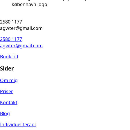
2580 1177
agwter@gmail.com
2580 1177
agwter@gmail.com
Book tid
Sider
Om mig
Priser
Kontakt
Blog
Individuel terapi