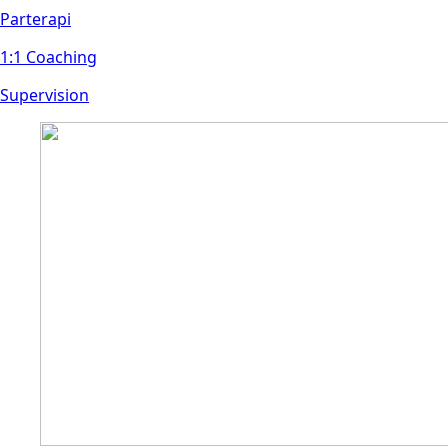
Parterap
i
1:1 Coaching
Supervision