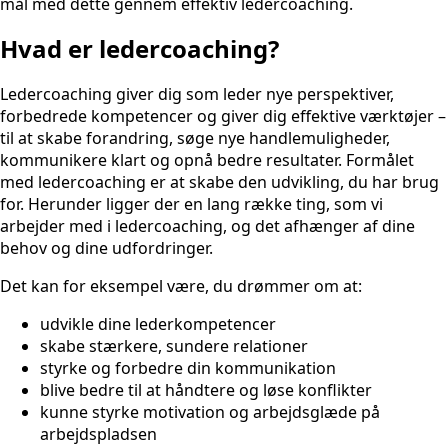
mål med dette gennem effektiv ledercoaching.
Hvad er ledercoaching?
Ledercoaching giver dig som leder nye perspektiver,
forbedrede kompetencer og giver dig effektive værktøjer –
til at skabe forandring, søge nye handlemuligheder,
kommunikere klart og opnå bedre resultater. Formålet
med ledercoaching er at skabe den udvikling, du har brug
for. Herunder ligger der en lang række ting, som vi
arbejder med i ledercoaching, og det afhænger af dine
behov og dine udfordringer.
Det kan for eksempel være, du drømmer om at:
udvikle dine lederkompetencer
skabe stærkere, sundere relationer
styrke og forbedre din kommunikation
blive bedre til at håndtere og løse konflikter
kunne styrke motivation og arbejdsglæde på
arbejdspladsen